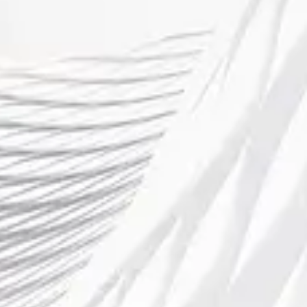
目之一，其赛事规模、商业价
概率预测，逐渐成为学术...
026-01-18 01:12:10
围绕“沉浸式观赛、互动式参
商业于一体的观赛互动数...