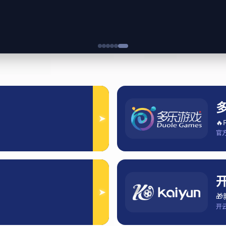
NBA稳定福利平台打造球迷专属安全可靠长期价
福利平台打造球迷专属安
增长与共赢体系
的篮球联盟，越来越多的球迷投入到这一充满激情与竞技的世界
稳定的福利平台，已成为联盟发展的重要课题。NBA稳定福利