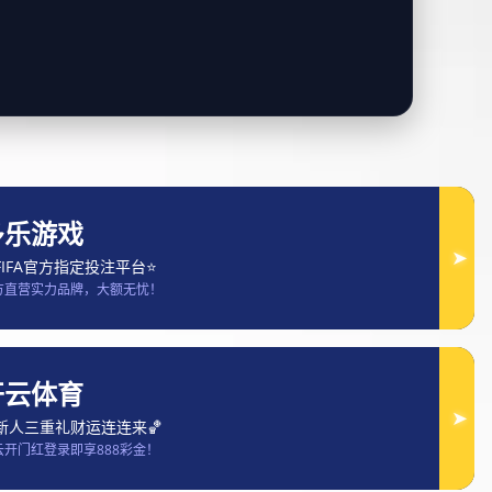
值生态增长与共赢体系
全可靠长期
中。而在这一过程中，如何为
平台不仅仅是一个消费平台，