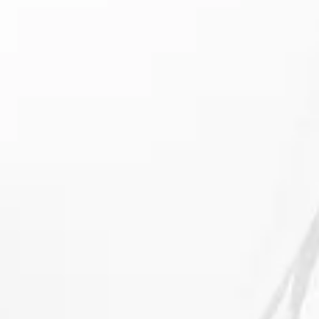
和清晰的权益保障，消除球迷
任关系，球迷才会愿意长期留
度与参与感，NBA稳定福利
为他们带来更多的增值体验，
同成长、共赢的生态系统。通
为球迷带来前所未有的体验和
1-11 20:47:23