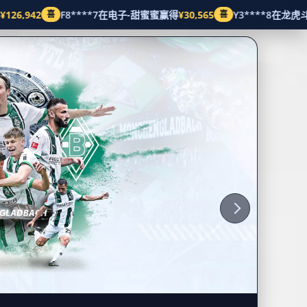
示
集团新闻
企业服务
互动德信体育平台