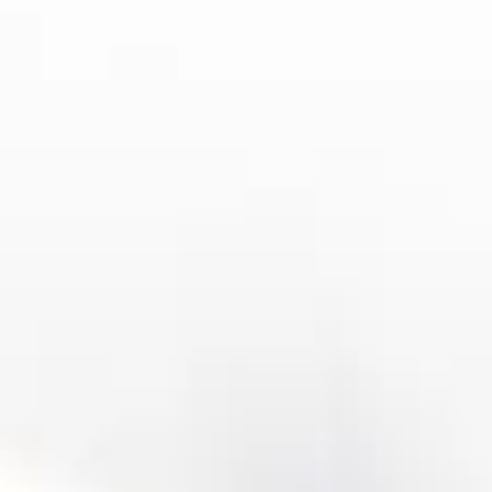
迷和平台之间建立一种长久的信任关系。平台应通过透明的运营
个人信息和消费权益得到充分的保护。只有建立了这种深度的信
持者。
建健康的社区生态、实现多元化的经济增值以及提升球迷的忠诚
长期可靠的价值生态系统。这不仅能满足球迷的基本需求，还能
长。
仅仅是一个为球迷提供福利的工具，更是一个促进球迷与平台共
能够将这一平台打造成全球最具影响力、最具粘性的球迷平台，
DOTA2赛事赛果概率预测方法研究与应用分析
2026-0