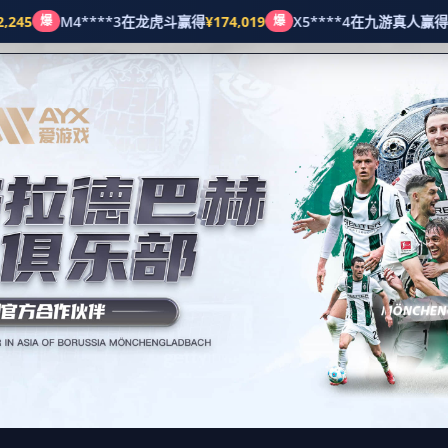
了解德信体育
项目展
集团新闻