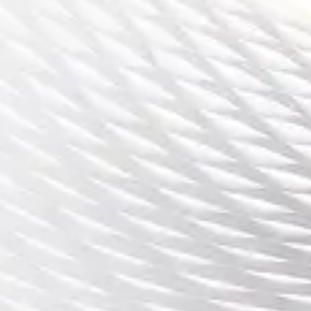
文章摘要：随着电
值与观众关注度持
阅读
世界杯官方AP
文章摘要：随着数
与、数据化体验、生
阅读