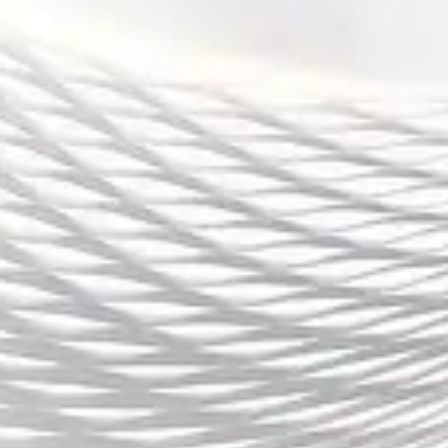
子竞技产业的快速发展，DOTA2作为全球最具影响力的电竞项
续攀升。如何对DOTA2赛事赛果进行科学、客观且具有可操作性的
P全新升级打造沉浸式观赛互动数据体验平台服务生态
2
字技术与体育产业的深度融合，世界杯官方APP在新一轮升级中，
态化服务”这一核心目标，全面构建了一个集内容、技术、服务与