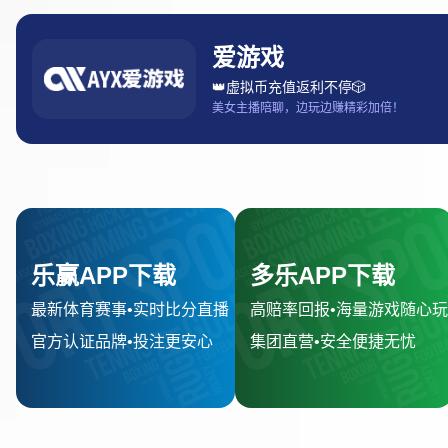
更是一个以球迷为核心的生
将从四个方面详细阐述如何通
括：一是打造完善的福利体
感。通过这些措施，NBA稳
1、打造完善
NBA稳定福利平台的首要目
性化的权益，确保球迷可以
会员卡可兑换球场座位、周边
与度，提供多样化的福利，
此外，NBA稳定福利平台还
获得与体育品牌、旅行公司
迷观看赛事本身，还会渗透
最重要的是，这种福利体系应
据球迷的反馈和需求，不断调
单一的商品或服务，而是在
2、构建健康