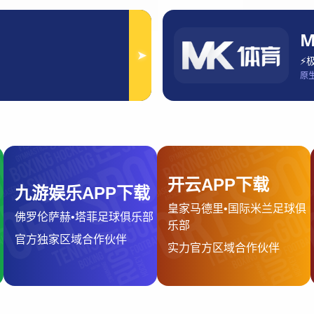
态系统，它旨在为球迷提供更多的福利与价值，同时实现长期的
过NBA稳定福利平台，为球迷打造一个专属、安全可靠的长期
系；二是构建健康的社区生态；三是实现多元化的经济增值；四
定福利平台能够实现长期的生态增长，并为球迷带来更多的独特
的福利体系
标是为球迷提供完善的福利体系。这些福利不仅仅是票务优惠和
在享受篮球赛事的同时，感受到更多的附加价值。例如，平台可
商品、甚至与球员互动的机会。通过不同等级的会员制，NBA
增强其归属感和粘性。
应加强与赞助商和合作伙伴的联系，为球迷提供更多跨行业的优
、餐饮娱乐等行业的合作福利，拓宽福利的种类和渠道。这种多
到球迷的日常生活中，使其感受到更多的实惠与便利。
当保持长期的稳定性，避免因市场波动或其他因素导致福利的下
整和优化福利内容，确保其持续满足不同群体的需求。通过这种
创造一个球迷与平台之间长期的价值链。
的社区生态