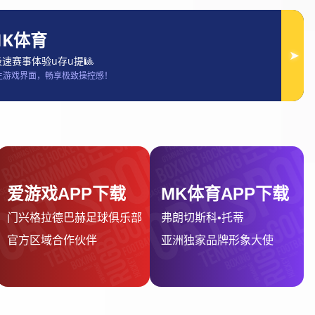
可持续增长与共赢。这篇文章
价值生态系统。这四个方面包
是提升球迷的忠诚度与参与
价值。
周边商品折扣，更应涵盖到个
以为球迷提供专属的会员卡，
能够根据球迷的活跃程度和参
惠。例如，球迷可以通过平台
元化的福利体系将不仅限于球
降。NBA稳定福利平台应根
方式，NBA不仅仅是在提供