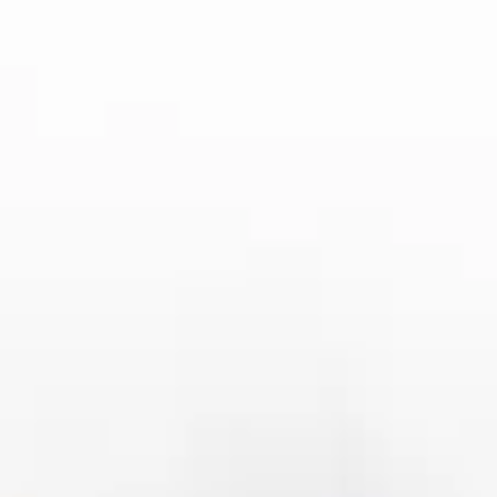
务，使得体育赛事的商业化程度大大提升。
伟德体育通过虚拟商品、付费观看、在线广告等多种方式实现
了盈利模式的创新。例如，用户可以购买虚拟门票进入虚拟体
育场馆，体验更加真实的赛事氛围。通过这些创新的数字经济
手段，伟德体育为传统体育赛事的商业化注入了新的活力。