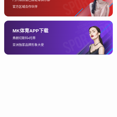
伟德体育通过引入电竞元素，进一步丰富了用户的娱乐体验。
在某些体育赛事中，观众不仅能够观看传统的体育比赛，还能
够参与到由电子竞技所衍生的虚拟赛事中。例如，伟德体育与
多个电竞团队合作，推出了结合传统体育项目的虚拟竞技比
赛，让玩家通过虚拟角色代入体育赛事中进行战斗。这种创新
的融合不仅为传统体育带来了新的活力，也吸引了更多年轻观
众的关注。
此外，伟德体育还结合了社交平台的元素，推动了线上社区的
建设。观众不仅仅是一个被动的赛事接收者，他们可以通过社
交互动与其他观众分享观看心得、讨论比赛策略，甚至在赛后
进行集体讨论。伟德体育通过这种社交化的娱乐体验，增强了
用户的粘性和平台的活跃度。
4、数字经济推动体育行业发展
伟德体育的成功也离不开数字经济的推动。随着互联网技术的
发展，数字经济已经渗透到各个行业，体育行业也不例外。伟
德体育通过数字化手段，不仅为用户提供了更加多元的娱乐体
验，还为体育赛事创造了新的盈利模式。数字平台的多样化服