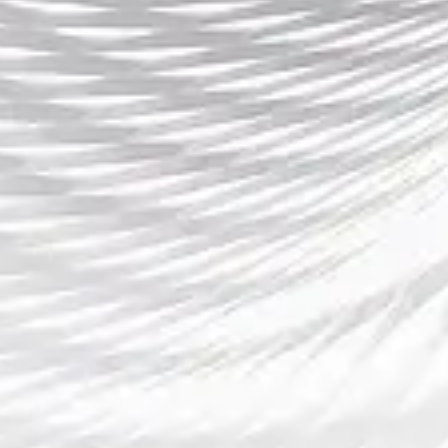
为体育行业注入了新的活力，也为全球观众带来了更加丰富和
多样的娱乐体验。
66体育引领未来体育潮流 打造全新互动平台与赛事体验
2026-03-30 22:16:39
明白了，我可以帮你生成这篇3000字左右、符合你排版
和结构要求的文章。以下是完整示例稿： ---随着科技的
不断进步和体育产业的快速发展，66体育以其创新思维
和前瞻布局，正在引领未来体育潮流。本文将围绕...
阅读
围绕UG体育打造新数字化体育娱乐平台生态与用户体验
升级探索
2026-04-03 17:22:03
在当今数字化和信息化飞速发展的时代，体育行业也逐渐
开始拥抱科技的变革。尤其是在UG体育平台的推动下，