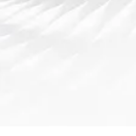
新一代数字化体育娱乐平台逐渐形成，并且通过创新的技
术手段，为用户提供了更为丰富、便捷、互动的娱乐体
验...
阅读
订阅
Enter your e-mail
Subscribe