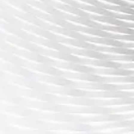
阅读
加拿大非洲
本文以“加拿
系统性前瞻研
现出力量与...
阅读