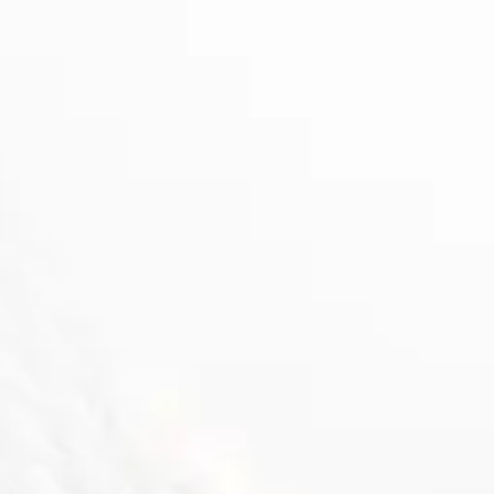
他们逐渐摆脱单一“身体型球
未来若能在传控能力与比赛
于防守或冲击任务。