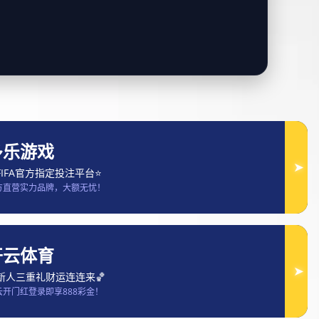
战术与前景分析报告
心的深度战
贡献、防守价值以及未来发展
质、战术执行力以及逐渐成熟