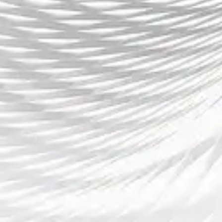
杯首发阵容解析与战术布局全面前瞻看点深度分析报告
大在非洲杯赛场上的假想首发阵容”为分析核心，围绕其人员结构
究。从整体来看，加拿大队在这一虚拟语境中被置于非洲杯高强