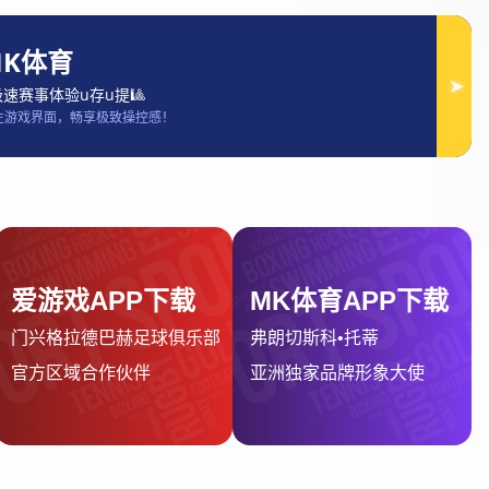
珠体育以其创新的理念和多元
域的探索与实践进行详细分
康理念的推广与社会影响力。
方位进步，塑造健康生活新风
准的市场定位和用户需求分
牌不仅关注运动本身，更注重
动数据分析平台以及线上线下
运动状态、健康指标和训练效
身体状况和偏好的分析，系统
体验，也增强了龙珠体育在市