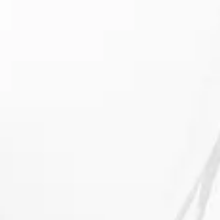
，以及全民健康理念推广等多
提供了高品质的运动体验，也
深化全民健康理念的影响力，
，也为社会健康建设注入了新