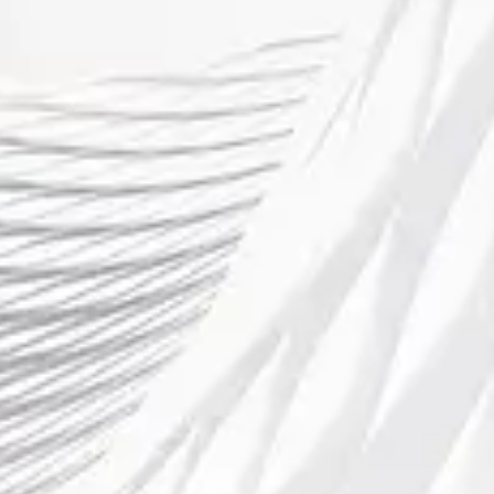
、更详细，同时保证段落均衡。
03-14 18:21:17
方面详细阐述，并在最后进行
下是文章示例： ---随着科