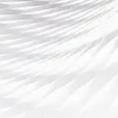
健康生活的重要组成部分。点点体育顺应时代发展趋势，
以数字化技术为基础，以赛事互动为核心，以健康生活
方...
阅读
订阅
Enter your e-mail
Subscribe