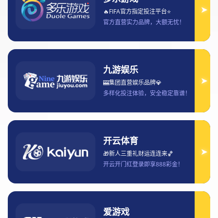
本文围绕英格兰足球顶级联赛
entity["sports_league","Premier League","England top flight
football league"]赛后高清直播的全景呈现方式展开，从多机
位画面、慢动作回放、数据可视化到战术拆解等多个维度，系
统回顾焦点赛事的关键瞬间与整体走势。同时，文章结合多支
豪门球队如entity["sports_team","Manchester City","English
football club"]、entity["sports_team","Liverpool","English
football club"]、entity["sports_team","Arsenal","English
football club"]的比赛案例，深入分析球员在不同战术体系中
的表现与作用。通过对高清直播技术与战术解析的融合，本文
展示了现代足球传播方式的升级路径，以及观赛体验从“观看
比赛”向“理解比赛”的深度转变，帮助读者全面把握英超赛事的
竞技魅力与战术内核。
全景直播呈现
随着转播技术的不断升级，英超赛后全景高清直播已经不再局
限于单一视角，而是通过多机位同步切换，让观众能够从不同
角度重新体验比赛的每一个关键瞬间。无论是边线推进、门前
混战还是中场组织，都能通过高清画面得到更立体的呈现。