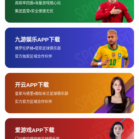
胜负背后的深层逻辑。
以entity["sports_team","Arsenal","English football club"]为
例，其在比赛中的控球推进往往依赖中前场小范围配合，通过
快速传递撕开防线，这种战术在赛后复盘中会通过热力图和传
球网络图进行直观展示。
与此同时，防守端的结构同样是分析重点。例如在面对
entity["sports_team","Manchester City","English football
club"]的持续压制时，球队如何通过收缩空间与区域联防来降
低对手渗透效率，成为复盘的关键内容。
战术分析还会结合球员个人执行力进行评估，例如中场球员在
攻防转换中的站位选择、边后卫在推进与回防之间的平衡等，
这些细节决定了整体战术能否顺利运行。
通过数据模型与视频回放结合，战术复盘不再只是专家解读，
而是逐渐演变为观众可参与理解的互动式内容。
焦点赛事回顾