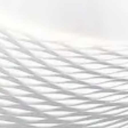
此外，门将表现也逐渐成为分析重点，通过扑救成功率、出击
时机以及长传准确度等指标，全面评估其在现代足球体系中的
价值。
整体来看，球员评析已经从单一数据统计，发展为结合战术背
景与比赛语境的综合判断体系。
总结：
英超赛后高清直播全景呈现方式的升级，使得比赛分析从传统
的结果导向转向过程导向。通过多角度画面、数据可视化以及
战术拆解，观众能够更深入理解比赛背后的结构与逻辑，从而
提升整体观赛体验。
无论是焦点赛事回顾还是球员表现评析，这种融合技术与内容
的传播方式，都在不断推动足球文化向更专业、更沉浸的方向
发展，也让entity["sports_league","Premier
League","England top flight football league"]的全球影响力进
一步增强。