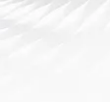
与进球盛宴全纪录震撼版”为核心主题，从赛事的激情氛
围、经典对决、进球高潮以及战术与英雄表现等多个维度
进行系统性回顾与深度解析。欧洲杯作为世界足坛最具
观...
阅读
阿斯顿维拉亮相世界杯小组赛全景解析与球队表现深度观
察视角与战术分析
2026-07-07 06:04:10
本文围绕entity["sports_team","Aston Villa","英格兰足球
俱乐部"]在“世界杯小组赛”这一假想舞台上的整体亮相展
开全景式解析，从球队在高强度国际赛场中的适应能
力、...
阅读